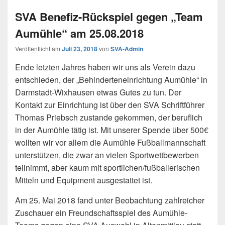
SVA Benefiz-Rückspiel gegen „Team
Aumühle“ am 25.08.2018
Veröffentlicht am
Juli 23, 2018
von
SVA-Admin
Ende letzten Jahres haben wir uns als Verein dazu
entschieden, der „Behinderteneinrichtung Aumühle“ in
Darmstadt-Wixhausen etwas Gutes zu tun. Der
Kontakt zur Einrichtung ist über den SVA Schriftführer
Thomas Priebsch zustande gekommen, der beruflich
in der Aumühle tätig ist. Mit unserer Spende über 500€
wollten wir vor allem die Aumühle Fußballmannschaft
unterstützen, die zwar an vielen Sportwettbewerben
teilnimmt, aber kaum mit sportlichen/fußballerischen
Mitteln und Equipment ausgestattet ist.
Am 25. Mai 2018 fand unter Beobachtung zahlreicher
Zuschauer ein Freundschaftsspiel des Aumühle-