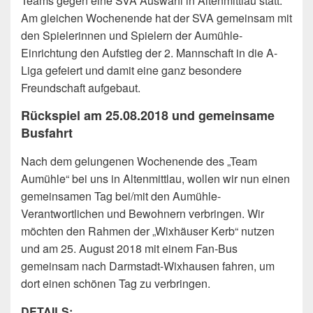
Teams gegen eine SVA Auswahl in Altenmittlau statt.
Am gleichen Wochenende hat der SVA gemeinsam mit
den Spielerinnen und Spielern der Aumühle-
Einrichtung den Aufstieg der 2. Mannschaft in die A-
Liga gefeiert und damit eine ganz besondere
Freundschaft aufgebaut.
Rückspiel am 25.08.2018 und gemeinsame
Busfahrt
Nach dem gelungenen Wochenende des „Team
Aumühle“ bei uns in Altenmittlau, wollen wir nun einen
gemeinsamen Tag bei/mit den Aumühle-
Verantwortlichen und Bewohnern verbringen. Wir
möchten den Rahmen der „Wixhäuser Kerb“ nutzen
und am 25. August 2018 mit einem Fan-Bus
gemeinsam nach Darmstadt-Wixhausen fahren, um
dort einen schönen Tag zu verbringen.
DETAILS: