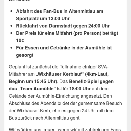
Abfahrt des Fan-Bus in Altenmittlau am
Sportplatz um 13:00 Uhr
Rückfahrt von Darmstadt gegen 24:00 Uhr
Der Preis für eine Mitfahrt (pro Person) beträgt
10€
Für Essen und Getränke in der Aumühle ist
gesorgt
Geplant ist zunächst die Teilnahme einiger SVA-
Mitfahrer am
„Wixhäuser Kerblauf“ (4km-Lauf,
Beginn um 15:45 Uhr)
. Das
Benefiz-Spiel gegen
das „Team Aumühle“
ist für
18:00 Uhr
auf dem
Gelände der Aumühle-Einrichtung angesetzt. Den
Abschluss des Abends bildet der gemeinsame Besuch
der Wixhäuser-Kerb, ehe es gegen 24 Uhr mit dem
Bus zurück nach Altenmittlau geht.
Wir würden uns freuen, wenn wir mit zahlreichen Fans