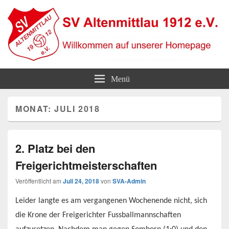
SV Altenmittlau 1912
Willkommen auf unserer Homepage
Menü
MONAT:
JULI 2018
2. Platz bei den
Freigerichtmeisterschaften
Veröffentlicht am
Juli 24, 2018
von
SVA-Admin
Leider langte es am vergangenen Wochenende nicht, sich
die Krone der Freigerichter Fussballmannschaften