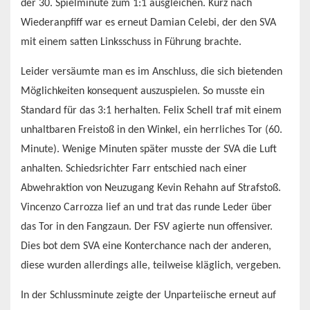
der 30. Spielminute zum 1:1 ausgleichen. Kurz nach
Wiederanpfiff war es erneut Damian Celebi, der den SVA
mit einem satten Linksschuss in Führung brachte.
Leider versäumte man es im Anschluss, die sich bietenden
Möglichkeiten konsequent auszuspielen. So musste ein
Standard für das 3:1 herhalten. Felix Schell traf mit einem
unhaltbaren Freistoß in den Winkel, ein herrliches Tor (60.
Minute). Wenige Minuten später musste der SVA die Luft
anhalten. Schiedsrichter Farr entschied nach einer
Abwehraktion von Neuzugang Kevin Rehahn auf Strafstoß.
Vincenzo Carrozza lief an und trat das runde Leder über
das Tor in den Fangzaun. Der FSV agierte nun offensiver.
Dies bot dem SVA eine Konterchance nach der anderen,
diese wurden allerdings alle, teilweise kläglich, vergeben.
In der Schlussminute zeigte der Unparteiische erneut auf