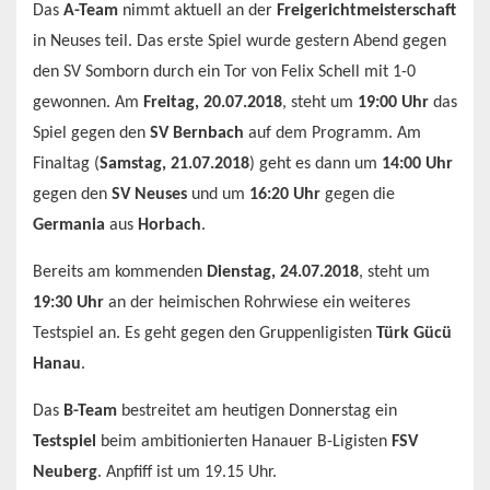
Das
A-Team
nimmt aktuell an der
Freigerichtmeisterschaft
in Neuses teil. Das erste Spiel wurde gestern Abend gegen
den SV Somborn durch ein Tor von Felix Schell mit 1-0
gewonnen. Am
Freitag, 20.07.2018
, steht um
19:00 Uhr
das
Spiel gegen den
SV Bernbach
auf dem Programm. Am
Finaltag (
Samstag, 21.07.2018
) geht es dann um
14:00 Uhr
gegen den
SV Neuses
und um
16:20 Uhr
gegen die
Germania
aus
Horbach
.
Bereits am kommenden
Dienstag, 24.07.2018
, steht um
19:30 Uhr
an der heimischen Rohrwiese ein weiteres
Testspiel an. Es geht gegen den Gruppenligisten
Türk Gücü
Hanau
.
Das
B-Team
bestreitet am heutigen Donnerstag ein
Testspiel
beim ambitionierten Hanauer B-Ligisten
FSV
Neuberg
. Anpfiff ist um 19.15 Uhr.