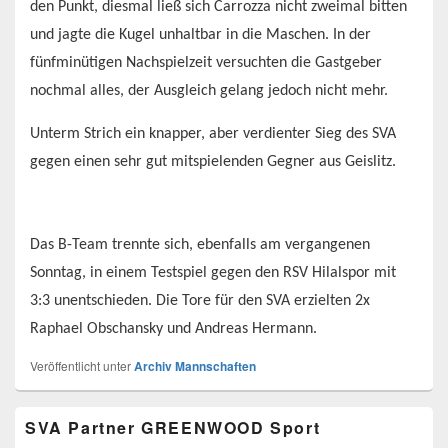
den Punkt, diesmal ließ sich Carrozza nicht zweimal bitten
und jagte die Kugel unhaltbar in die Maschen. In der
fünfminütigen Nachspielzeit versuchten die Gastgeber
nochmal alles, der Ausgleich gelang jedoch nicht mehr.
Unterm Strich ein knapper, aber verdienter Sieg des SVA
gegen einen sehr gut mitspielenden Gegner aus Geislitz.
Das B-Team trennte sich, ebenfalls am vergangenen
Sonntag, in einem Testspiel gegen den RSV Hilalspor mit
3:3 unentschieden. Die Tore für den SVA erzielten 2x
Raphael Obschansky und Andreas Hermann.
Veröffentlicht unter
Archiv Mannschaften
Primärer
SVA Partner GREENWOOD Sport
Seitenleisten-