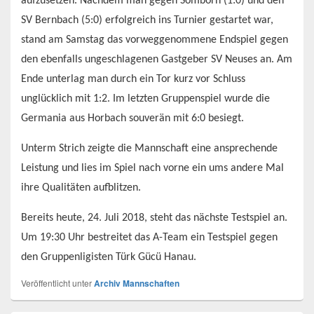
aufzusetzen. Nachdem man gegen Somborn (1:0) und den
SV Bernbach (5:0) erfolgreich ins Turnier gestartet war,
stand am Samstag das vorweggenommene Endspiel gegen
den ebenfalls ungeschlagenen Gastgeber SV Neuses an. Am
Ende unterlag man durch ein Tor kurz vor Schluss
unglücklich mit 1:2. Im letzten Gruppenspiel wurde die
Germania aus Horbach souverän mit 6:0 besiegt.
Unterm Strich zeigte die Mannschaft eine ansprechende
Leistung und lies im Spiel nach vorne ein ums andere Mal
ihre Qualitäten aufblitzen.
Bereits heute, 24. Juli 2018, steht das nächste Testspiel an.
Um 19:30 Uhr bestreitet das A-Team ein Testspiel gegen
den Gruppenligisten Türk Gücü Hanau.
Veröffentlicht unter
Archiv Mannschaften