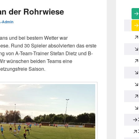
 an der Rohrwiese
-Admin
fans und bei bestem Wetter war
iese. Rund 30 Spieler absolvierten das erste
ung von A-Team-Trainer Stefan Dietz und B-
. Wir wünschen beiden Teams eine
letzungsfreie Saison.