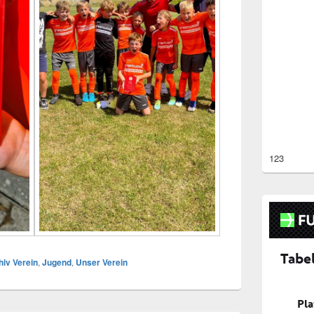
123
hiv Verein
,
Jugend
,
Unser Verein