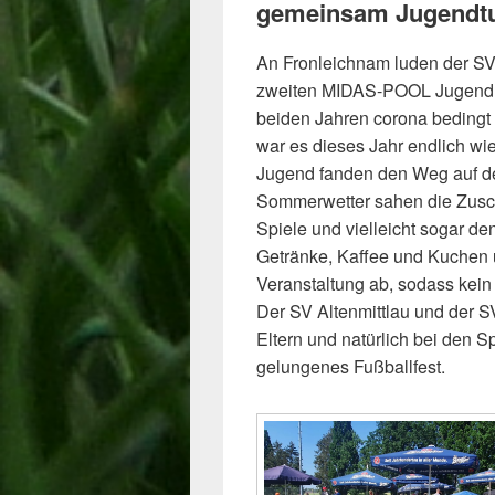
gemeinsam Jugendtu
An Fronleichnam luden der SV
zweiten MIDAS-POOL Jugend C
beiden Jahren corona bedingt l
war es dieses Jahr endlich wie
Jugend fanden den Weg auf de
Sommerwetter sahen die Zusc
Spiele und vielleicht sogar d
Getränke, Kaffee und Kuchen u
Veranstaltung ab, sodass kei
Der SV Altenmittlau und der S
Eltern und natürlich bei den S
gelungenes Fußballfest.