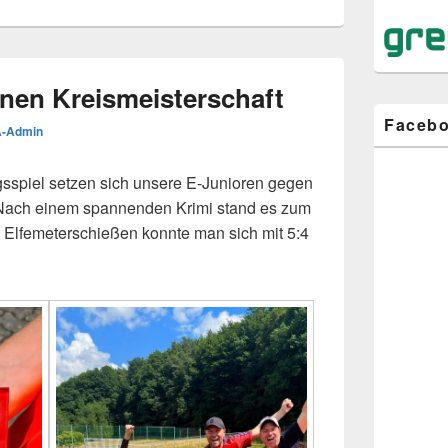
nen Kreismeisterschaft
Faceb
-Admin
sspiel setzen sich unsere E-Junioren gegen
 Nach einem spannenden Krimi stand es zum
 Elfemeterschießen konnte man sich mit 5:4