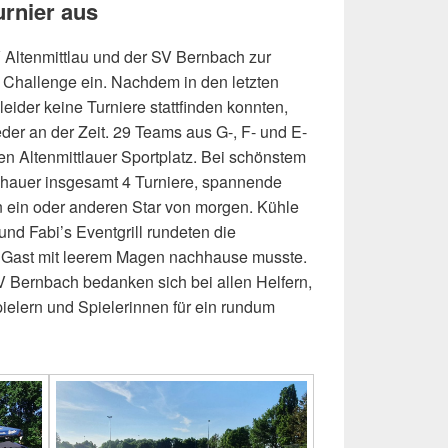
rnier aus
 Altenmittlau und der SV Bernbach zur
hallenge ein. Nachdem in den letzten
eider keine Turniere stattfinden konnten,
der an der Zeit. 29 Teams aus G-, F- und E-
n Altenmittlauer Sportplatz. Bei schönstem
hauer insgesamt 4 Turniere, spannende
en ein oder anderen Star von morgen. Kühle
nd Fabi’s Eventgrill rundeten die
n Gast mit leerem Magen nachhause musste.
V Bernbach bedanken sich bei allen Helfern,
pielern und Spielerinnen für ein rundum