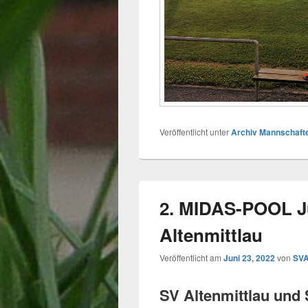
Veröffentlicht unter
Archiv Mannschaft
2. MIDAS-POOL J
Altenmittlau
Veröffentlicht am
Juni 23, 2022
von
SVA
SV Altenmittlau und