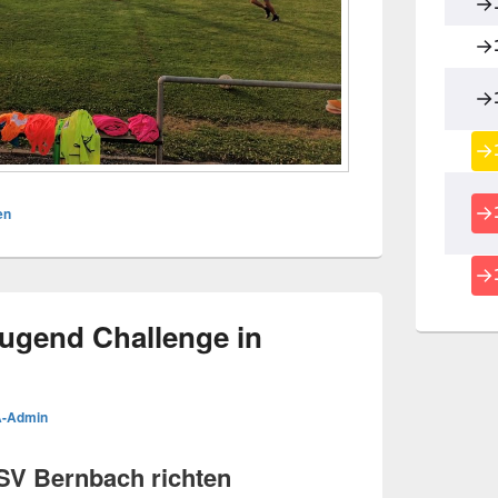
en
ugend Challenge in
-Admin
 SV Bernbach richten