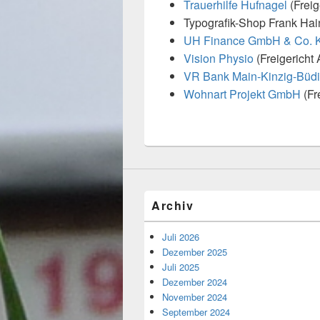
Trauerhilfe Hufnagel
(Freig
Typografik-Shop Frank Hain 
UH Finance GmbH & Co. 
Vision Physio
(Freigericht 
VR Bank Main-Kinzig-Büd
Wohnart Projekt GmbH
(Fr
Archiv
Juli 2026
Dezember 2025
Juli 2025
Dezember 2024
November 2024
September 2024