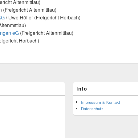
ericht Altenmittlau)
(Freigericht Altenmittlau)
KG
/ Uwe Höfler (Freigericht Horbach)
Altenmittlau)
ingen eG
(Freigericht Altenmittlau)
eigericht Horbach)
Info
Impressum & Kontakt
Datenschutz