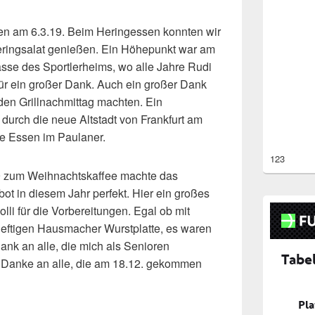
n am 6.3.19. Beim Heringessen konnten wir
ringsalat genießen. Ein Höhepunkt war am
rasse des Sportlerheims, wo alle Jahre Rudi
für ein großer Dank. Auch ein großer Dank
r den Grillnachmittag machten. Ein
durch die neue Altstadt von Frankfurt am
e Essen im Paulaner.
123
19 zum Weihnachtskaffee machte das
bot in diesem Jahr perfekt. Hier ein großes
i für die Vorbereitungen. Egal ob mit
deftigen Hausmacher Wurstplatte, es waren
Dank an alle, die mich als Senioren
d Danke an alle, die am 18.12. gekommen