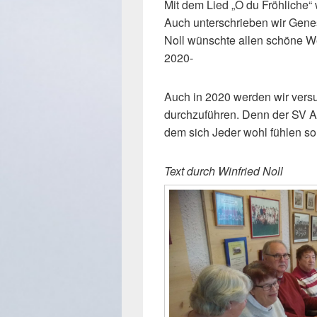
Mit dem Lied „O du Fröhliche“
Auch unterschrieben wir Gen
Noll wünschte allen schöne We
2020-
Auch in 2020 werden wir versu
durchzuführen. Denn der SV Alte
dem sich Jeder wohl fühlen sol
Text durch Winfried Noll