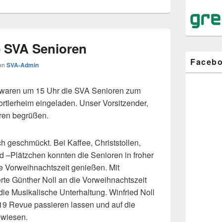
 SVA Senioren
Faceb
on
SVA-Admin
 waren um 15 Uhr die SVA Senioren zum
rtlerheim eingeladen. Unser Vorsitzender,
oren begrüßen.
h geschmückt. Bei Kaffee, Christstollen,
–Plätzchen konnten die Senioren in froher
e Vorweihnachtszeit genießen. Mit
te Günther Noll an die Vorweihnachtszeit
die Musikalische Unterhaltung. Winfried Noll
019 Revue passieren lassen und auf die
ewiesen.