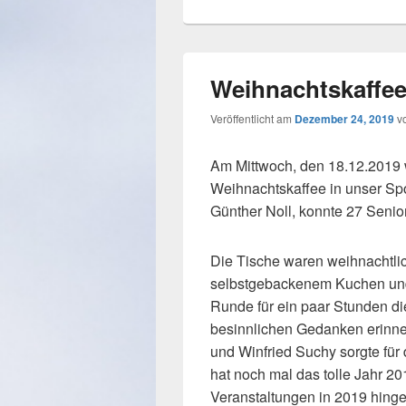
Weihnachtskaffee
Veröffentlicht am
Dezember 24, 2019
v
Am Mittwoch, den 18.12.2019
Weihnachtskaffee in unser Spo
Günther Noll, konnte 27 Seni
Die Tische waren weihnachtlic
selbstgebackenem Kuchen und 
Runde für ein paar Stunden di
besinnlichen Gedanken erinner
und Winfried Suchy sorgte für 
hat noch mal das tolle Jahr 2
Veranstaltungen in 2019 hing