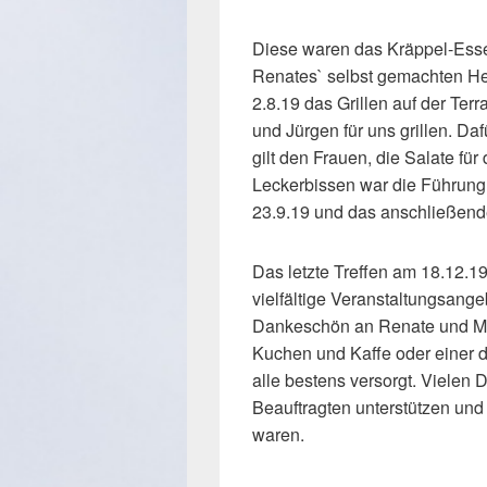
Diese waren das Kräppel-Esse
Renates` selbst gemachten He
2.8.19 das Grillen auf der Ter
und Jürgen für uns grillen. Da
gilt den Frauen, die Salate fü
Leckerbissen war die Führung 
23.9.19 und das anschließend
Das letzte Treffen am 18.12.
vielfältige Veranstaltungsange
Dankeschön an Renate und Moll
Kuchen und Kaffe oder einer 
alle bestens versorgt. Vielen 
Beauftragten unterstützen un
waren.