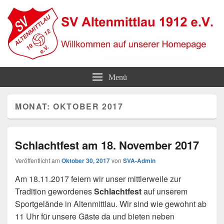
SV Altenmittlau 1912
Willkommen auf unserer Homepage
Menü
MONAT:
OKTOBER 2017
Schlachtfest am 18. November 2017
Veröffentlicht am
Oktober 30, 2017
von
SVA-Admin
Am 18.11.2017 feiern wir unser mittlerweile zur
Tradition gewordenes
Schlachtfest
auf unserem
Sportgelände in Altenmittlau. Wir sind wie gewohnt ab
11 Uhr für unsere Gäste da und bieten neben