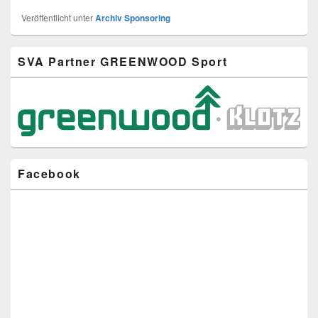
Veröffentlicht unter
Archiv Sponsoring
Primärer
SVA Partner GREENWOOD Sport
Seitenleisten-
Widgetbereich
Facebook