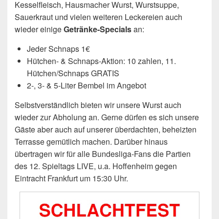
Kesselfleisch, Hausmacher Wurst, Wurstsuppe,
Sauerkraut und vielen weiteren Leckereien auch
wieder einige
Getränke-Specials
an:
Jeder Schnaps 1€
Hütchen- & Schnaps-Aktion: 10 zahlen, 11.
Hütchen/Schnaps GRATIS
2-, 3- & 5-Liter Bembel im Angebot
Selbstverständlich bieten wir unsere Wurst auch
wieder zur Abholung an. Gerne dürfen es sich unsere
Gäste aber auch auf unserer überdachten, beheizten
Terrasse gemütlich machen. Darüber hinaus
übertragen wir für alle Bundesliga-Fans die Partien
des 12. Spieltags LIVE, u.a. Hoffenheim gegen
Eintracht Frankfurt um 15:30 Uhr.