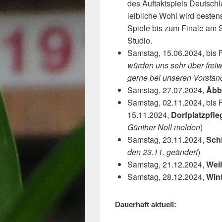
des Auftaktspiels Deutschl
leibliche Wohl wird besten
Spiele bis zum Finale am 
Studio.
Samstag, 15.06.2024, bis F
würden uns sehr über freiwi
gerne bei unseren Vorstan
Samstag, 27.07.2024,
Äbb
Samstag, 02.11.2024, bis F
15.11.2024,
Dorfplatzpfle
Günther Noll melden
)
Samstag, 23.11.2024,
Schl
den 23.11. geändert
)
Samstag, 21.12.2024,
Wei
Samstag, 28.12.2024,
Win
Dauerhaft aktuell: