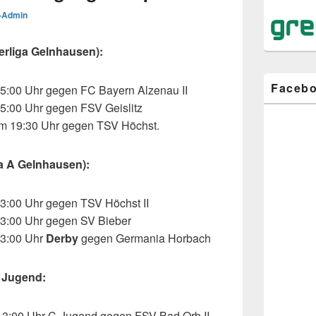
-Admin
erliga Gelnhausen):
Faceb
5:00 Uhr gegen FC Bayern Alzenau II
5:00 Uhr gegen FSV Geislitz
um 19:30 Uhr gegen TSV Höchst.
a A Gelnhausen):
3:00 Uhr gegen TSV Höchst II
13:00 Uhr gegen SV Bieber
13:00 Uhr
Derby
gegen Germania Horbach
r Jugend:
13:00 Uhr C-Jugend gegen FSV Bad Orb II