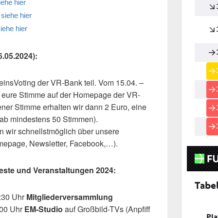
iehe hier
2
siehe hier
iehe hier
6.05.2024):
insVoting der VR-Bank teil. Vom 15.04. –
ich eure Stimme auf der Homepage der VR-
er Stimme erhalten wir dann 2 Euro, eine
 ab mindestens 50 Stimmen).
en wir schnellstmöglich über unsere
mepage, Newsletter, Facebook,…).
Feste und Veranstaltungen 2024:
9:30 Uhr
Mitgliederversammlung
:00 Uhr
EM-Studio
auf Großbild-TVs (Anpfiff