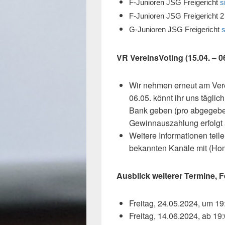
F-Junioren JSG Freigericht
s
F-Junioren JSG Freigericht 
G-Junioren JSG Freigericht
s
VR VereinsVoting (15.04. – 0
Wir nehmen erneut am Vere
06.05. könnt ihr uns tägl
Bank geben (pro abgegeben
Gewinnauszahlung erfolgt
Weitere Informationen teil
bekannten Kanäle mit (Ho
Ausblick weiterer Termine, 
Freitag, 24.05.2024, um 1
Freitag, 14.06.2024, ab 19