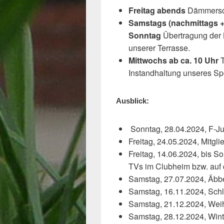
Freitag abends
Dämmersc
Samstags (nachmittags 
Sonntag
Übertragung der 
unserer Terrasse.
Mittwochs ab ca. 10 Uhr
Instandhaltung unseres Sp
Ausblick:
Sonntag, 28.04.2024, F-J
Freitag, 24.05.2024, Mitg
Freitag, 14.06.2024, bis S
TVs im Clubheim bzw. auf 
Samstag, 27.07.2024, Äbbe
Samstag, 16.11.2024, Schl
Samstag, 21.12.2024, Weih
Samstag, 28.12.2024, Win