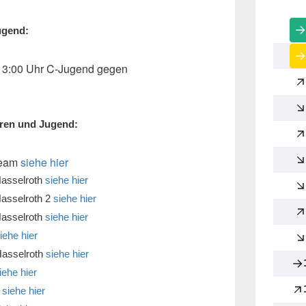
ugend:
13:00 Uhr C-Jugend gegen
oren und Jugend:
Team
siehe hier
Hasselroth
siehe hier
Hasselroth 2
siehe hier
Hasselroth
siehe hier
iehe hier
Hasselroth
siehe hier
iehe hier
2
siehe hier