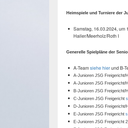
Heimspiele und Turniere der J
Samstag, 16.03.2024, um 
Hailer/Meerholz/Roth I
Generelle Spielpläne der Seni
A-Team
siehe hier
und B-
A-Junioren JSG Freigericht/
A-Junioren JSG Freigericht/
B-Junioren JSG Freigericht/
C-Junioren JSG Freigericht
s
D-Junioren JSG Freigericht/
E-Junioren JSG Freigericht
s
E-Junioren JSG Freigericht 