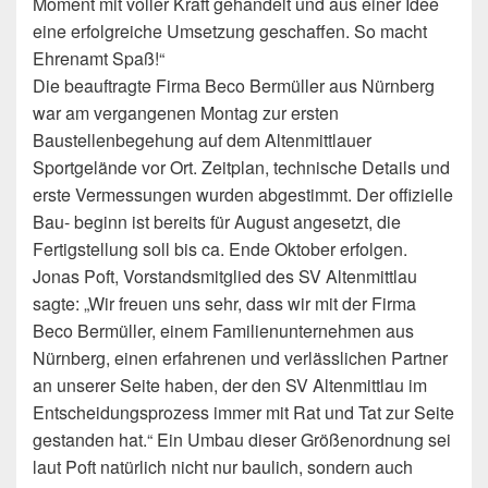
Moment mit voller Kraft gehandelt und aus einer Idee
eine erfolgreiche Umsetzung geschaffen. So macht
Ehrenamt Spaß!“
Die beauftragte Firma Beco Bermüller aus Nürnberg
war am vergangenen Montag zur ersten
Baustellenbegehung auf dem Altenmittlauer
Sportgelände vor Ort. Zeitplan, technische Details und
erste Vermessungen wurden abgestimmt. Der offizielle
Bau- beginn ist bereits für August angesetzt, die
Fertigstellung soll bis ca. Ende Oktober erfolgen.
Jonas Poft, Vorstandsmitglied des SV Altenmittlau
sagte: „Wir freuen uns sehr, dass wir mit der Firma
Beco Bermüller, einem Familienunternehmen aus
Nürnberg, einen erfahrenen und verlässlichen Partner
an unserer Seite haben, der den SV Altenmittlau im
Entscheidungsprozess immer mit Rat und Tat zur Seite
gestanden hat.“ Ein Umbau dieser Größenordnung sei
laut Poft natürlich nicht nur baulich, sondern auch