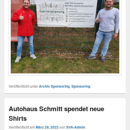
Veröffentlicht unter
Archiv Sponsoring
,
Sponsoring
Autohaus Schmitt spendet neue
Shirts
Veröffentlicht am
März 28, 2022
von
SVA-Admin