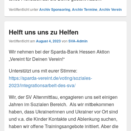
Veröffentlicht unter
Archiv Sponsoring
,
Archiv Termine
,
Archiv Verein
Helft uns uns zu Helfen
Veröffentlicht am
August 4, 2023
von
SVA-Admin
Wir nehmen bei der Sparda-Bank Hessen Aktion
„Vereint für Deinen Verein!“
Unterstützt uns mit eurer Stimme:
https://sparda-vereint.de/voting/soziales-
2023/integrationsarbeit-des-sva/
Wir, der SV Altenmittlau, engagieren uns seit einigen
Jahren im Sozialen Bereich. Als wir mitbekommen
haben, dass Ukrainerinnen und Ukrainer vor Ort sind
und v.a. die Kinder Kontakte und Ablenkung suchen,
haben wir offene Trainingsangebote initiiert. Aber die