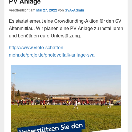
PV Anlage
Veröffentlicht am
Mai 27, 2022
von
SVA-Admin
Es startet erneut eine Crowdfunding-Aktion für den SV
Altenmittlau. Wir planen eine PV Anlage zu installieren
und benötigen eure Unterstützung.
https://www.viele-schaffen-
mehr.de/projekte/photovoltaik-anlage-sva