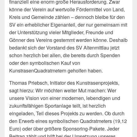
finanziell eine enorm große Herausforderung. Zwar
könne der Verein auf wertvolle Fördermittel von Land,
Kreis und Gemeinde zählen – dennoch bleibe für den
SV ein erheblicher Eigenanteil, der nur gemeinsam mit
der Unterstützung vieler Mitglieder, Freunde und
Gönner des Vereins gestemmt werden könne. Deshalb
bedankt sich der Vorstand des SV Altenmittlau jetzt
schon herzlich bei allen, die bereits durch Spenden
oder den symbolischen Kauf von
KunstrasenQuadratmetern geholfen haben.
Thomas Priebsch, Initiator des Kunstrasenprojekts,
sagt hierzu: Wir möchten weiter Mut machen: Wer
unsere Vision von einer modernen, lebendigen und
zukunftsfähigen Sportanlage teilt, ist herzlich
eingeladen, Teil dieses Projekts zu werden. Ob durch
den Erwerb eines symbolischen Quadratmeters (19,12
Euro) oder über größere Sponsoring-Pakete. Jeder
Beitrag zählt und hilft bei der Umsetzung unseres