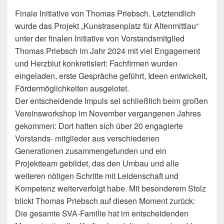
Finale Initiative von Thomas Priebsch. Letztendlich
wurde das Projekt „Kunstrasenplatz für Altenmittlau“
unter der finalen Initiative von Vorstandsmitglied
Thomas Priebsch im Jahr 2024 mit viel Engagement
und Herzblut konkretisiert: Fachfirmen wurden
eingeladen, erste Gespräche geführt, Ideen entwickelt,
Fördermöglichkeiten ausgelotet.
Der entscheidende Impuls sei schließlich beim großen
Vereinsworkshop im November vergangenen Jahres
gekommen: Dort hatten sich über 20 engagierte
Vorstands- mitglieder aus verschiedenen
Generationen zusammengefunden und ein
Projektteam gebildet, das den Umbau und alle
weiteren nötigen Schritte mit Leidenschaft und
Kompetenz weiterverfolgt habe. Mit besonderem Stolz
blickt Thomas Priebsch auf diesen Moment zurück:
Die gesamte SVA-Familie hat im entscheidenden