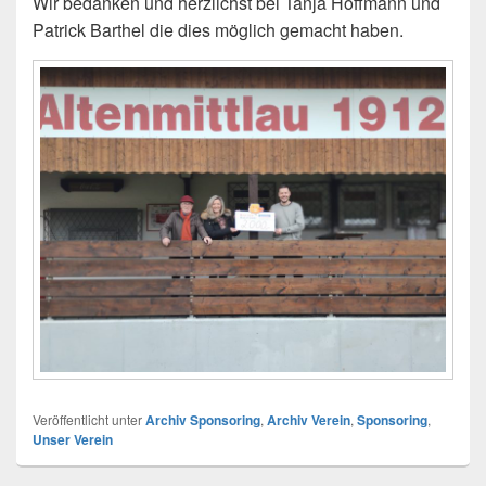
Wir bedanken und herzlichst bei Tanja Hoffmann und
Patrick Barthel die dies möglich gemacht haben.
Veröffentlicht unter
Archiv Sponsoring
,
Archiv Verein
,
Sponsoring
,
Unser Verein