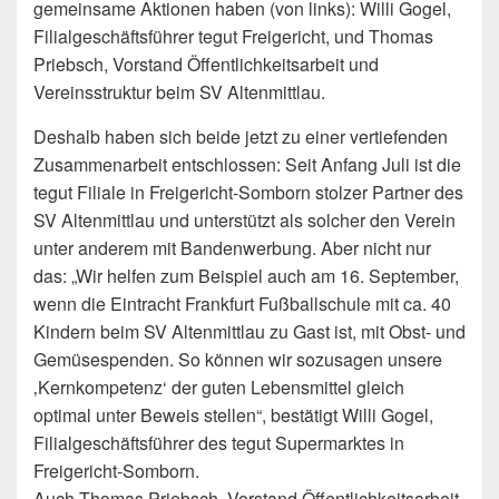
gemeinsame Aktionen haben (von links): Willi Gogel,
Filialgeschäftsführer tegut Freigericht, und Thomas
Priebsch, Vorstand Öffentlichkeitsarbeit und
Vereinsstruktur beim SV Altenmittlau.
Deshalb haben sich beide jetzt zu einer vertiefenden
Zusammenarbeit entschlossen: Seit Anfang Juli ist die
tegut Filiale in Freigericht-Somborn stolzer Partner des
SV Altenmittlau und unterstützt als solcher den Verein
unter anderem mit Bandenwerbung. Aber nicht nur
das: „Wir helfen zum Beispiel auch am 16. September,
wenn die Eintracht Frankfurt Fußballschule mit ca. 40
Kindern beim SV Altenmittlau zu Gast ist, mit Obst- und
Gemüsespenden. So können wir sozusagen unsere
‚Kernkompetenz‘ der guten Lebensmittel gleich
optimal unter Beweis stellen“, bestätigt Willi Gogel,
Filialgeschäftsführer des tegut Supermarktes in
Freigericht-Somborn.
Auch Thomas Priebsch, Vorstand Öffentlichkeitsarbeit