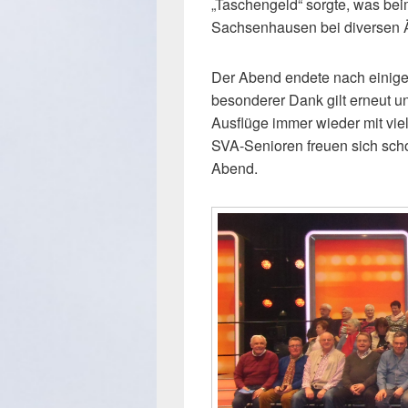
„Taschengeld“ sorgte, was be
Sachsenhausen bei diversen
Der Abend endete nach einig
besonderer Dank gilt erneut un
Ausflüge immer wieder mit viel 
SVA-Senioren freuen sich sch
Abend.