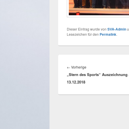
Dieser Eintrag wurde von
SVA-Admin
u
Lesezeichen für den
Permalink
.
Beitragsnavigation
Vorheriger
←
Vorherige
„Stern des Sports“ Auszeichnung
Beitrag:
13.12.2018