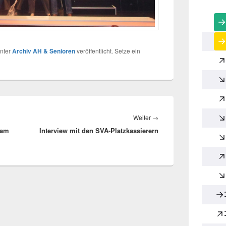
nter
Archiv AH & Senioren
veröffentlicht. Setze ein
Nächster
Weiter
→
 am
Interview mit den SVA-Platzkassierern
Beitrag: