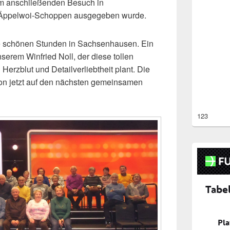
im anschließenden Besuch in
 Äppelwoi-Schoppen ausgegeben wurde.
e schönen Stunden in Sachsenhausen. Ein
serem Winfried Noll, der diese tollen
Herzblut und Detailverliebtheit plant. Die
on jetzt auf den nächsten gemeinsamen
123