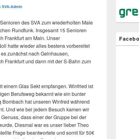
n
SVA-Admin
 Senioren des SVA zum wiederholten Male
chen Rundfunk. Insgesamt 15 Senioren
h Frankfurt am Main. Unser
Faceb
oll hatte wieder alles bestens vorbereitet
g es zunächst nach Gelnhausen,
h Frankfurt und dann mit der S-Bahn zum
t einem Glas Sekt empfangen. Winfried ist
gen Berufsweg bekannt wie ein bunter
rg Bombach hat unseren Winfred während
t. Und wie bei jedem Besuch kamen wir
 Genuss, dass einer der Gruppe bei der
wurde. Diesmal war es unser lieber Theo
stellte Frage beantwortete und somit für 50€