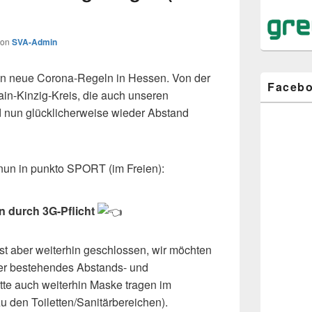
von
SVA-Admin
ten neue Corona-Regeln in Hessen. Von der
Faceb
in-Kinzig-Kreis, die auch unseren
rd nun glücklicherweise wieder Abstand
nun in punkto SPORT (im Freien):
 durch 3G-Pflicht
t aber weiterhin geschlossen, wir möchten
er bestehendes Abstands- und
itte auch weiterhin Maske tragen im
 den Toiletten/Sanitärbereichen).