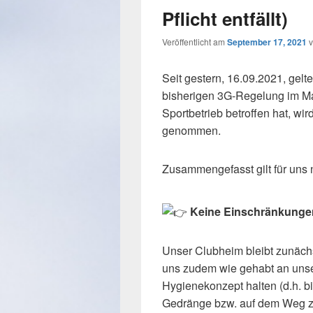
Pflicht entfällt)
Veröffentlicht am
September 17, 2021
Seit gestern, 16.09.2021, gel
bisherigen 3G-Regelung im Ma
Sportbetrieb betroffen hat, wi
genommen.
Zusammengefasst gilt für uns 
Keine Einschränkungen
Unser Clubheim bleibt zunächs
uns zudem wie gehabt an uns
Hygienekonzept halten (d.h. b
Gedränge bzw. auf dem Weg zu