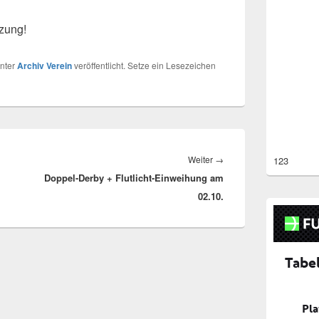
tzung!
nter
Archiv Verein
veröffentlicht. Setze ein Lesezeichen
Nächster
Weiter
→
123
Doppel-Derby + Flutlicht-Einweihung am
Beitrag:
02.10.