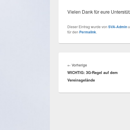
Vielen Dank für eure Unterstü
Dieser Eintrag wurde von
SVA-Admin
u
für den
Permalink
.
Beitragsnavigation
Vorheriger
←
Vorherige
WICHTIG: 3G-Regel auf dem
Beitrag:
Vereinsgelände