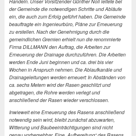
Handeln. Unser Vorsitzender Günther Noll leitete bei
der Gemeinde die notwendigen Schritte und Abläufe
ein, die auch zum Erfolg geführt haben. Die Gemeinde
beauftragte ein Ingenieurbüro, Pläne zur Erneuerung
zu erstellen. Nach der Genehmigung durch die
gemeindlichen Gremien erhielt nun die renommierte
Firma DILLMANN den Auftrag, die Arbeiten zur
Erneuerung der Drainage durchzuführen. Die Arbeiten
werden Ende Juni beginnen und ca. drei bis vier
Wochen in Anspruch nehmen. Die Ablaufkanäle und
Drainageleitungen werden erneuert: In Abständen von
ca. sechs Metern wird der Rasen geschlitzt und
abgetragen, die Rohre werden verlegt und
anschließend der Rasen wieder verschlossen.
Inwieweit eine Erneuerung des Rasens anschließend
notwendig sein wird, bleibt zunächst abzuwarten,
Witterung und Baubeeinträchtigungen sind nicht
genau vorhersehbar. Eine „Aufbereitung“ des Rasens