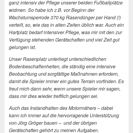
ganz intensiv der Pflege unserer beiden Fußballplätze
widmen. So habe ich z.B. vor Beginn der
Wachstumsperiode 370 kg Rasendünger per Hand (!)
verteilt, so, wie das in alten Zeiten üblich war. Auch ein
Hartplatz bedarf intensiver Pflege, was mir mit den zur
Verfügung stehenden Gerätschaften und viel Zeit gut
gelungen ist.
Unser Rasenplatz unterliegt unterschiedlichen
Bodenbeschaffenheiten, die ständig eine intensive
Beobachtung und sorgfältige Maßnahmen erfordern,
damit die Spieler immer ein gutes Terrain vorfinden. Es
freut mich dann sehr, wenn unsere Spieler mir sagen,
dass mir dies wieder trefflich gelungen sei.
Auch das Instandhalten des Motormähers – dabei
kann ich immer auf die hervorragende Unterstützung
von Jörg Gröger bauen – und der übrigen
Gerätschaften gehört zu meinen Aufgaben.