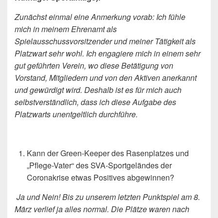
Zunächst einmal eine Anmerkung vorab: Ich fühle
mich in meinem Ehrenamt als
Spielausschussvorsitzender und meiner Tätigkeit als
Platzwart sehr wohl. Ich engagiere mich in einem sehr
gut geführten Verein, wo diese Betätigung von
Vorstand, Mitgliedern und von den Aktiven anerkannt
und gewürdigt wird. Deshalb ist es für mich auch
selbstverständlich, dass ich diese Aufgabe des
Platzwarts unentgeltlich durchführe.
Kann der Green-Keeper des Rasenplatzes und
„Pflege-Vater“ des SVA-Sportgeländes der
Coronakrise etwas Positives abgewinnen?
Ja und Nein! Bis zu unserem letzten Punktspiel am 8.
März verlief ja alles normal. Die Plätze waren nach