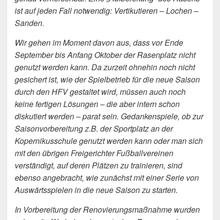
ist auf jeden Fall notwendig: Vertikutieren – Lochen –
Sanden.
Wir gehen im Moment davon aus, dass vor Ende
September bis Anfang Oktober der Rasenplatz nicht
genutzt werden kann. Da zurzeit ohnehin noch nicht
gesichert ist, wie der Spielbetrieb für die neue Saison
durch den HFV gestaltet wird, müssen auch noch
keine fertigen Lösungen – die aber intern schon
diskutiert werden – parat sein. Gedankenspiele, ob zur
Saisonvorbereitung z.B. der Sportplatz an der
Kopernikusschule genutzt werden kann oder man sich
mit den übrigen Freigerichter Fußballvereinen
verständigt, auf deren Plätzen zu trainieren, sind
ebenso angebracht, wie zunächst mit einer Serie von
Auswärtsspielen in die neue Saison zu starten.
In Vorbereitung der Renovierungsmaßnahme wurden