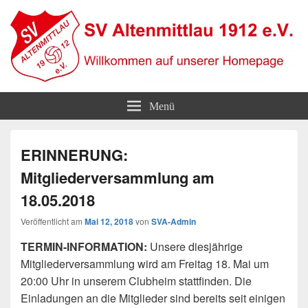
SV Altenmittlau 1912
Willkommen auf unserer Homepage
Menü
ERINNERUNG:
Mitgliederversammlung am
18.05.2018
Veröffentlicht am
Mai 12, 2018
von
SVA-Admin
TERMIN-INFORMATION:
Unsere diesjährige
Mitgliederversammlung wird am Freitag 18. Mai um
20:00 Uhr in unserem Clubheim stattfinden. Die
Einladungen an die Mitglieder sind bereits seit einigen