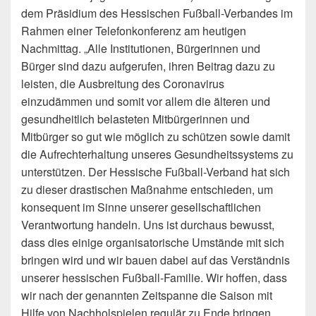
dem Präsidium des Hessischen Fußball-Verbandes im
Rahmen einer Telefonkonferenz am heutigen
Nachmittag. „Alle Institutionen, Bürgerinnen und
Bürger sind dazu aufgerufen, ihren Beitrag dazu zu
leisten, die Ausbreitung des Coronavirus
einzudämmen und somit vor allem die älteren und
gesundheitlich belasteten Mitbürgerinnen und
Mitbürger so gut wie möglich zu schützen sowie damit
die Aufrechterhaltung unseres Gesundheitssystems zu
unterstützen. Der Hessische Fußball-Verband hat sich
zu dieser drastischen Maßnahme entschieden, um
konsequent im Sinne unserer gesellschaftlichen
Verantwortung handeln. Uns ist durchaus bewusst,
dass dies einige organisatorische Umstände mit sich
bringen wird und wir bauen dabei auf das Verständnis
unserer hessischen Fußball-Familie. Wir hoffen, dass
wir nach der genannten Zeitspanne die Saison mit
Hilfe von Nachholspielen regulär zu Ende bringen