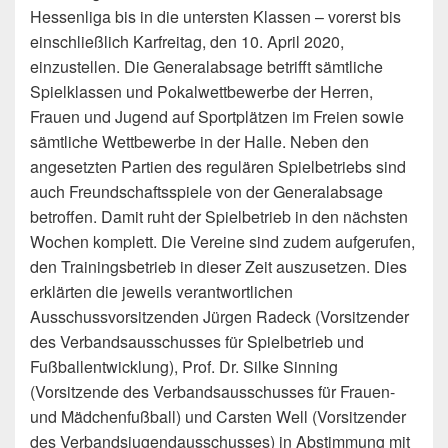
Hessenliga bis in die untersten Klassen – vorerst bis
einschließlich Karfreitag, den 10. April 2020,
einzustellen. Die Generalabsage betrifft sämtliche
Spielklassen und Pokalwettbewerbe der Herren,
Frauen und Jugend auf Sportplätzen im Freien sowie
sämtliche Wettbewerbe in der Halle. Neben den
angesetzten Partien des regulären Spielbetriebs sind
auch Freundschaftsspiele von der Generalabsage
betroffen. Damit ruht der Spielbetrieb in den nächsten
Wochen komplett. Die Vereine sind zudem aufgerufen,
den Trainingsbetrieb in dieser Zeit auszusetzen. Dies
erklärten die jeweils verantwortlichen
Ausschussvorsitzenden Jürgen Radeck (Vorsitzender
des Verbandsausschusses für Spielbetrieb und
Fußballentwicklung), Prof. Dr. Silke Sinning
(Vorsitzende des Verbandsausschusses für Frauen-
und Mädchenfußball) und Carsten Well (Vorsitzender
des Verbandsjugendausschusses) in Abstimmung mit