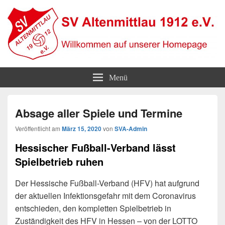
SV Altenmittlau 1912
Willkommen auf unserer Homepage
Menü
Absage aller Spiele und Termine
Veröffentlicht am
März 15, 2020
von
SVA-Admin
Hessischer Fußball-Verband lässt
Spielbetrieb ruhen
Der Hessische Fußball-Verband (HFV) hat aufgrund
der aktuellen Infektionsgefahr mit dem Coronavirus
entschieden, den kompletten Spielbetrieb in
Zuständigkeit des HFV in Hessen – von der LOTTO