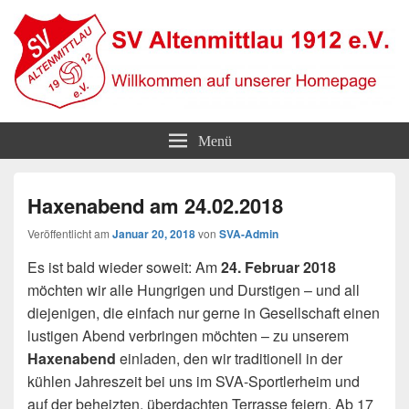
SV Altenmittlau 1912
Willkommen auf unserer Homepage
Menü
Haxenabend am 24.02.2018
Veröffentlicht am
Januar 20, 2018
von
SVA-Admin
Es ist bald wieder soweit: Am
24. Februar 2018
möchten wir alle Hungrigen und Durstigen – und all
diejenigen, die einfach nur gerne in Gesellschaft einen
lustigen Abend verbringen möchten – zu unserem
Haxenabend
einladen, den wir traditionell in der
kühlen Jahreszeit bei uns im SVA-Sportlerheim und
auf der beheizten, überdachten Terrasse feiern. Ab 17