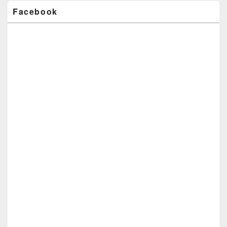
Facebook