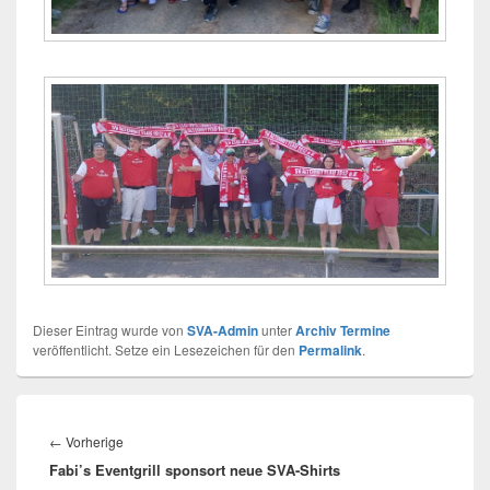
Dieser Eintrag wurde von
SVA-Admin
unter
Archiv Termine
veröffentlicht. Setze ein Lesezeichen für den
Permalink
.
Beitragsnavigation
Vorheriger
←
Vorherige
Fabi’s Eventgrill sponsort neue SVA-Shirts
Beitrag: