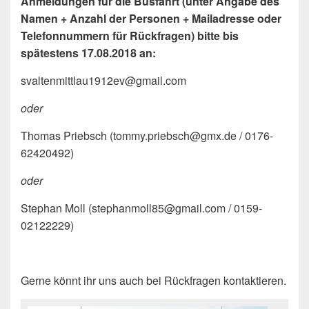
Anmeldungen für die Busfahrt (unter Angabe des
Namen + Anzahl der Personen + Mailadresse oder
Telefonnummern für Rückfragen) bitte bis
spätestens 17.08.2018 an:
svaltenmittlau1912ev@gmail.com
oder
Thomas Priebsch (tommy.priebsch@gmx.de / 0176-
62420492)
oder
Stephan Moll (stephanmoll85@gmail.com / 0159-
02122229)
Gerne könnt ihr uns auch bei Rückfragen kontaktieren.