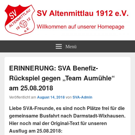
SV Altenmittlau 1912
Willkommen auf unserer Homepage
Menü
ERINNERUNG: SVA Benefiz-
Rückspiel gegen „Team Aumühle“
am 25.08.2018
Veröffentlicht am
August 14, 2018
von
SVA-Admin
Liebe SVA-Freunde, es sind noch Plätze frei für die
gemeinsame Busfahrt nach Darmstadt-Wixhausen.
Hier noch mal der Original-Text für unseren
Ausflug am 25.08.2018: