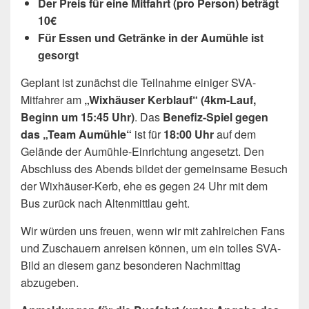
Der Preis für eine Mitfahrt (pro Person) beträgt
10€
Für Essen und Getränke in der Aumühle ist
gesorgt
Geplant ist zunächst die Teilnahme einiger SVA-
Mitfahrer am
„Wixhäuser Kerblauf“ (4km-Lauf,
Beginn um 15:45 Uhr)
. Das
Benefiz-Spiel gegen
das „Team Aumühle“
ist für
18:00 Uhr
auf dem
Gelände der Aumühle-Einrichtung angesetzt. Den
Abschluss des Abends bildet der gemeinsame Besuch
der Wixhäuser-Kerb, ehe es gegen 24 Uhr mit dem
Bus zurück nach Altenmittlau geht.
Wir würden uns freuen, wenn wir mit zahlreichen Fans
und Zuschauern anreisen können, um ein tolles SVA-
Bild an diesem ganz besonderen Nachmittag
abzugeben.