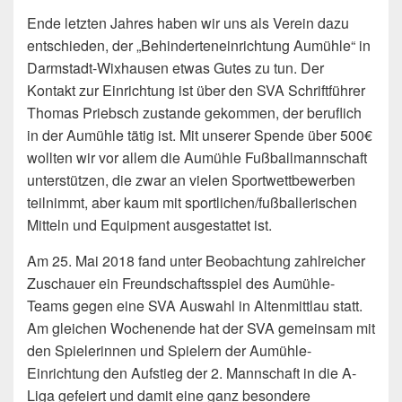
Ende letzten Jahres haben wir uns als Verein dazu
entschieden, der „Behinderteneinrichtung Aumühle“ in
Darmstadt-Wixhausen etwas Gutes zu tun. Der
Kontakt zur Einrichtung ist über den SVA Schriftführer
Thomas Priebsch zustande gekommen, der beruflich
in der Aumühle tätig ist. Mit unserer Spende über 500€
wollten wir vor allem die Aumühle Fußballmannschaft
unterstützen, die zwar an vielen Sportwettbewerben
teilnimmt, aber kaum mit sportlichen/fußballerischen
Mitteln und Equipment ausgestattet ist.
Am 25. Mai 2018 fand unter Beobachtung zahlreicher
Zuschauer ein Freundschaftsspiel des Aumühle-
Teams gegen eine SVA Auswahl in Altenmittlau statt.
Am gleichen Wochenende hat der SVA gemeinsam mit
den Spielerinnen und Spielern der Aumühle-
Einrichtung den Aufstieg der 2. Mannschaft in die A-
Liga gefeiert und damit eine ganz besondere