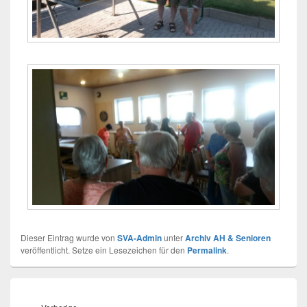
Dieser Eintrag wurde von
SVA-Admin
unter
Archiv AH & Senioren
veröffentlicht. Setze ein Lesezeichen für den
Permalink
.
Beitragsnavigation