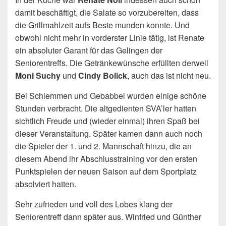
damit beschäftigt, die Salate so vorzubereiten, dass
die Grillmahlzeit aufs Beste munden konnte. Und
obwohl nicht mehr in vorderster Linie tätig, ist Renate
ein absoluter Garant für das Gelingen der
Seniorentreffs. Die Getränkewünsche erfüllten derweil
Moni Suchy
und
Cindy Bolick
, auch das ist nicht neu.
Bei Schlemmen und Gebabbel wurden einige schöne
Stunden verbracht. Die altgedienten SVA’ler hatten
sichtlich Freude und (wieder einmal) ihren Spaß bei
dieser Veranstaltung. Später kamen dann auch noch
die Spieler der 1. und 2. Mannschaft hinzu, die an
diesem Abend ihr Abschlusstraining vor den ersten
Punktspielen der neuen Saison auf dem Sportplatz
absolviert hatten.
Sehr zufrieden und voll des Lobes klang der
Seniorentreff dann später aus. Winfried und Günther